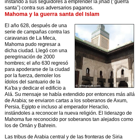
instando a sus seguidores a emprender la jihad ("guerra
santa") contra sus adversarios paganos.
Mahoma y la guerra santa del Islam
El año 628, después de una
serie de campañas contra las
caravanas de La Meca,
Mahoma pudo regresar a
dicha ciudad. Llegó con una
peregrinación de 2000
hombres; el año 630 regresó
para apoderarse de la ciudad
por la fuerza, demoler los
ídolos del santuario de la
Ka'ba y dedicar el edificio a
Alá. Su mensaje se había extendido por entonces más allá
de Arabia; se enviaron cartas a los soberanos de Axum,
Persia, Egipto e incluso al emperador Heraclio,
instándoles a reconocer la nueva religión. El liderazgo de
Mahoma fue reconocido por soberanos tan alejados como
los de Omán y Bahrein.
Las tribus de Arabia central y de las fronteras de Siria