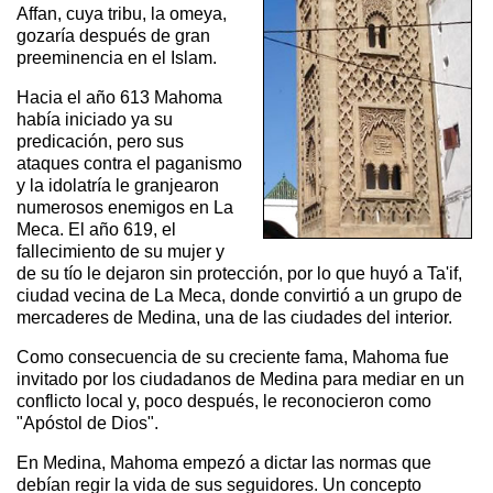
Affan, cuya tribu, la omeya,
gozaría después de gran
preeminencia en el Islam.
Hacia el año 613 Mahoma
había iniciado ya su
predicación, pero sus
ataques contra el paganismo
y la idolatría le granjearon
numerosos enemigos en La
Meca. El año 619, el
fallecimiento de su mujer y
de su tío le dejaron sin protección, por lo que huyó a Ta'if,
ciudad vecina de La Meca, donde convirtió a un grupo de
mercaderes de Medina, una de las ciudades del interior.
Como consecuencia de su creciente fama, Mahoma fue
invitado por los ciudadanos de Medina para mediar en un
conflicto local y, poco después, le reconocieron como
"Apóstol de Dios".
En Medina, Mahoma empezó a dictar las normas que
debían regir la vida de sus seguidores. Un concepto