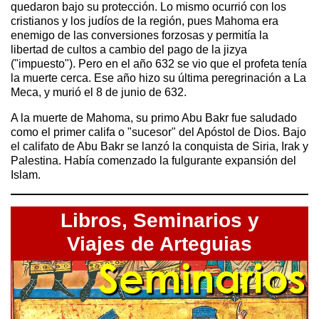
quedaron bajo su protección. Lo mismo ocurrió con los
cristianos y los judíos de la región, pues Mahoma era
enemigo de las conversiones forzosas y permitía la
libertad de cultos a cambio del pago de la jizya
("impuesto"). Pero en el año 632 se vio que el profeta tenía
la muerte cerca. Ese año hizo su última peregrinación a La
Meca, y murió el 8 de junio de 632.
A la muerte de Mahoma, su primo Abu Bakr fue saludado
como el primer califa o "sucesor" del Apóstol de Dios. Bajo
el califato de Abu Bakr se lanzó la conquista de Siria, Irak y
Palestina. Había comenzado la fulgurante expansión del
Islam.
Libros,
Seminarios y
Viajes de Arteguias