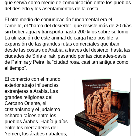
que servía como medio de comunicación entre los pueblos
del desierto y los asentamientos de la costa.
El otro medio de comunicación fundamental era el
camello, el "barco del desierto", que resiste más de 20 días
sin beber agua y transporta hasta 200 kilos sobre su lomo.
La utilización de este animal de carga hizo posible la
expansión de las grandes rutas comerciales que iban
desde las costas de Arabia, a través del desierto, hasta las
ciudades de Siria e Irak, pasando por las ciudades-oasis
de Palmira y Petra, la "ciudad rosa, casi tan antigua como
el tiempo".
El comercio con el mundo
exterior atrajo influencias
extranjeras a Arabia. Las
grandes religiones del
Cercano Oriente, el
cristianismo y el judaismo
echaron raíces entre los
pueblos árabes. Había judíos
entre los mercaderes del
Yemen; los árabes nabateos,