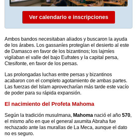
Ver calendario e inscripciones
Ambos bandos necesitaban aliados y buscaron la ayuda
de los árabes. Los gassaníes protegían el desierto al este
de Damasco en favor de los bizantinos; los lajmíes
vigilaban el valle del bajo Eufrates y la capital persa,
Ctesifonte, en favor de los persas.
Las prolongadas luchas entre persas y bizantinos
acabaron con el completo agotamiento de ambas partes.
Las fuerzas del Islam aprovecharían más tarde este vacío
de poder para su rápida expansión.
El nacimiento del Profeta Mahoma
Según la tradición musulmana,
Mahoma
nació el año
570
,
el mismo año en que el general axumita Abraha fue
rechazado ante las murallas de La Meca, aunque el dato
no es seguro.