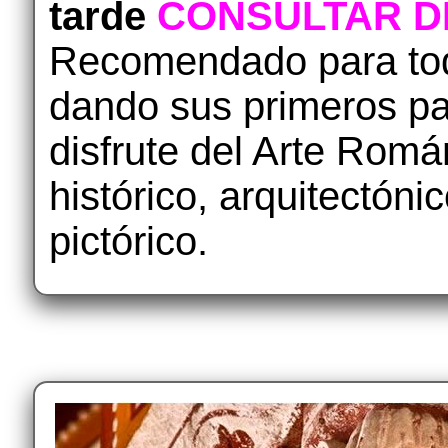
tarde
CONSULTAR DI
Recomendado para tod
dando sus primeros pa
disfrute del Arte Román
histórico, arquitectóni
pictórico.