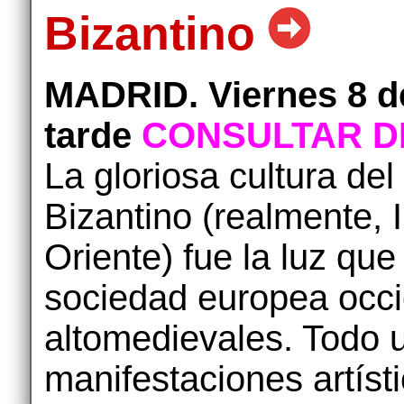
Bizantino
MADRID. Viernes 8 de
tarde
CONSULTAR DI
La gloriosa cultura de
Bizantino (realmente,
Oriente) fue la luz que
sociedad europea occid
altomedievales. Todo 
manifestaciones artíst