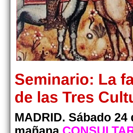
Seminario: La f
de las Tres Cul
MADRID. Sábado 24 d
mañana
CONSULTAR