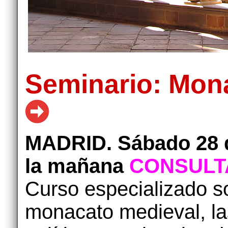
Seminario: Mon
MADRID. Sábado 28 d
la mañana
CONSULTA
Curso especializado so
monacato medieval, las