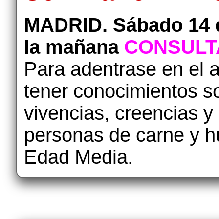
MADRID. Sábado 14 d
la mañana
CONSULTA
Para adentrase en el a
tener conocimientos so
vivencias, creencias y
personas de carne y h
Edad Media.