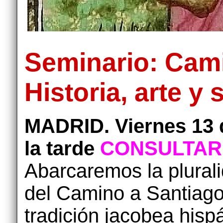
Seminario: Cami
Historia, arte y
MADRID. Viernes 13 
la tarde
CONSULTAR 
Abarcaremos la plural
del Camino a Santiago
tradición jacobea hispá