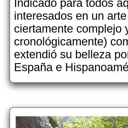
Indicado para todos a
interesados en un arte
ciertamente complejo y
cronológicamente) com
extendió su belleza por
España e Hispanoamér