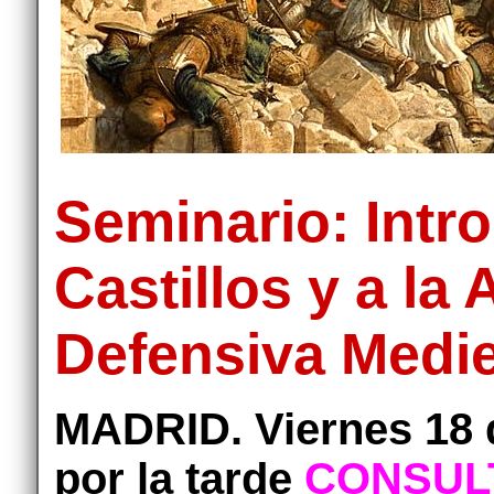
Seminario: Intr
Castillos y a la 
Defensiva Medi
MADRID. Viernes 18 
por la tarde
CONSULT