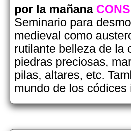
por la mañana
CONS
Seminario para desmont
medieval como austero
rutilante belleza de la 
piedras preciosas, marf
pilas, altares, etc. T
mundo de los códices 