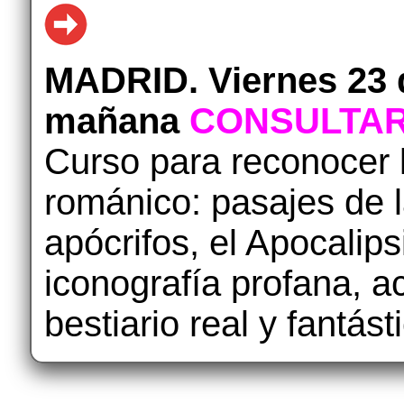
MADRID. Viernes 23 d
mañana
CONSULTAR
Curso para reconocer 
románico: pasajes de l
apócrifos, el Apocalipsi
iconografía profana, ac
bestiario real y fantásti