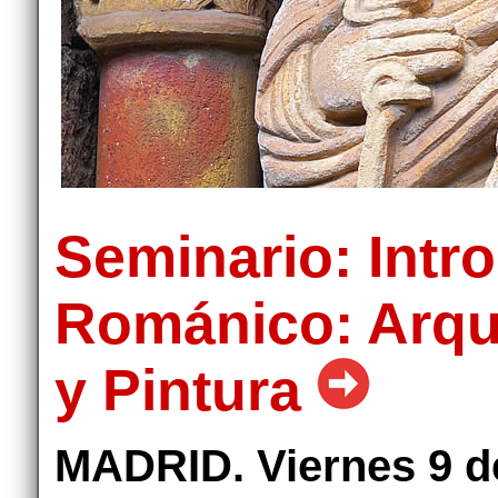
Seminario: Intr
Románico: Arqui
y Pintura
MADRID. Viernes 9 de