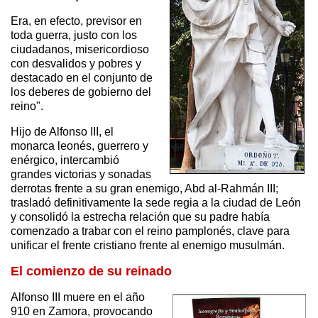
Era, en efecto, previsor en
toda guerra, justo con los
ciudadanos, misericordioso
con desvalidos y pobres y
destacado en el conjunto de
los deberes de gobierno del
reino".
Hijo de Alfonso III, el
monarca leonés, guerrero y
enérgico, intercambió
grandes victorias y sonadas
derrotas frente a su gran enemigo, Abd al-Rahmán III;
trasladó definitivamente la sede regia a la ciudad de León
y consolidó la estrecha relación que su padre había
comenzado a trabar con el reino pamplonés, clave para
unificar el frente cristiano frente al enemigo musulmán.
El comienzo de su reinado
Alfonso III muere en el año
910 en Zamora, provocando