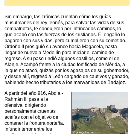
Sin embargo, las crónicas cuentan cómo los guías
musulmanes del rey leonés, para salvar las vidas de sus
compatriotas, le condujeron por intrincados caminos, lo
que acabó con las fuerzas de los cristianos. El engaño lo
pagaron con sus vidas, pero cumplieron con su cometido.
Ordoño II prosiguió su avance hacia Magacela, hasta
llegar de nuevo a Medellín para iniciar el camino de
regreso. A su paso rindió algunos castillos, como el de
Alanje. Acampó frente a la ciudad fortificada de Mérida, a
la que no atacó, quizás por los agasajos de su gobernador,
y desde allí, regresó a León cargado de cautivos y ganado,
habiendo hecho tributarios a los marwanidas de Badajoz.
A partir del año 916, Abd al-
Rahmán III pasa a la
ofensiva, dirigiendo
personalmente cruentas
aceifas con el objetivo de
contener la frontera norteña,
infundir terror entre los