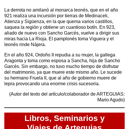
La derrota no amilanó al monarca leonés, que en el año
921 realiza una incursión por tierras de Medinaceli,
Atienza y Sigüenza, en la que quema varios castillos,
saquea la región y obtiene un cuantioso botín. En 923,
aliado de nuevo con Sancho Garcés, vuelve a dirigir sus
miras hacia La Rioja. El pamplonés toma Viguera y el
leonés rinde Nájera.
En el año 924, Ordoño II repudia a su mujer, la gallega
Aragonta y toma como esposa a Sancha, hija de Sancho
Garcés. Sin embargo, no tuvo mucho tiempo de disfrutar
del matrimonio, ya que muere este mismo año. Le sucede
su hermano Fruela II, que al año de gobierno muere de
lepra provocando una enorme crisis sucesoria.
(Autor del texto del artículo/colaborador de ARTEGUIAS:
Mario Agudo)
Libros,
Seminarios y
Viajes de Arteguias