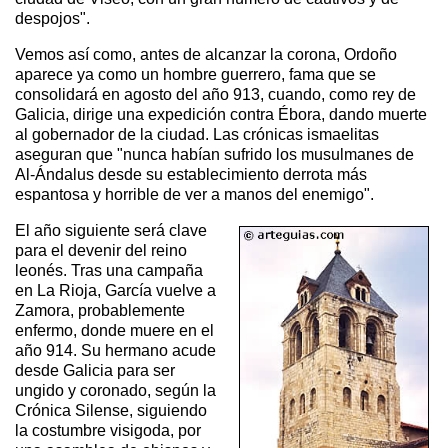
despojos".
Vemos así como, antes de alcanzar la corona, Ordoño
aparece ya como un hombre guerrero, fama que se
consolidará en agosto del año 913, cuando, como rey de
Galicia, dirige una expedición contra Ébora, dando muerte
al gobernador de la ciudad. Las crónicas ismaelitas
aseguran que "nunca habían sufrido los musulmanes de
Al-Ándalus desde su establecimiento derrota más
espantosa y horrible de ver a manos del enemigo".
El año siguiente será clave
para el devenir del reino
leonés. Tras una campaña
en La Rioja, García vuelve a
Zamora, probablemente
enfermo, donde muere en el
año 914. Su hermano acude
desde Galicia para ser
ungido y coronado, según la
Crónica Silense, siguiendo
la costumbre visigoda, por