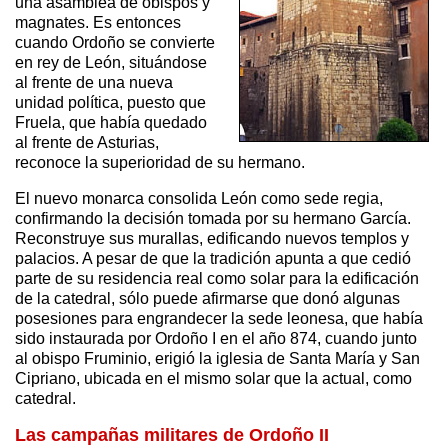
una asamblea de obispos y
magnates. Es entonces
cuando Ordoño se convierte
en rey de León, situándose
al frente de una nueva
unidad política, puesto que
Fruela, que había quedado
al frente de Asturias,
reconoce la superioridad de su hermano.
El nuevo monarca consolida León como sede regia,
confirmando la decisión tomada por su hermano García.
Reconstruye sus murallas, edificando nuevos templos y
palacios. A pesar de que la tradición apunta a que cedió
parte de su residencia real como solar para la edificación
de la catedral, sólo puede afirmarse que donó algunas
posesiones para engrandecer la sede leonesa, que había
sido instaurada por Ordoño I en el año 874, cuando junto
al obispo Fruminio, erigió la iglesia de Santa María y San
Cipriano, ubicada en el mismo solar que la actual, como
catedral.
Las campañas militares de Ordoño II