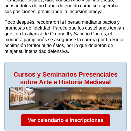
acusándoles de no haber defendido como se esperaba
sus posiciones, propiciando la incursión omeya.
Poco después, recobraron la libertad mediante pactos y
promesas de fidelidad. Parece que los castellanos temían
que con la alianza de Ordoño II y Sancho Garcés, el
monarca pamplonés se asegurase la carrera por La Rioja,
aspiración territorial de éstos, por lo que debieron de
relajar su intensidad defensiva.
Cursos y Seminarios Presenciales
sobre Arte e Historia Medieval
Ver calendario e inscripciones