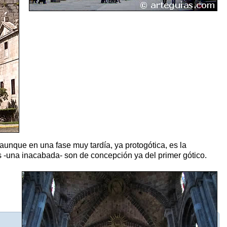
aunque en una fase muy tardía, ya protogótica, es la
es -una inacabada- son de concepción ya del primer gótico.