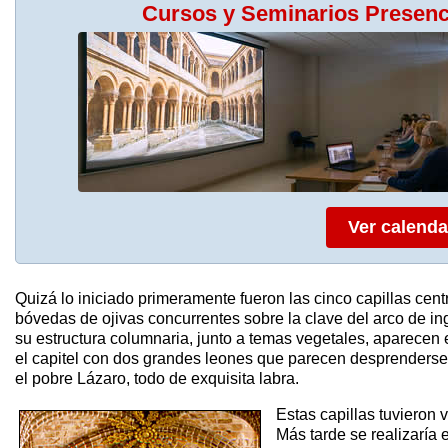
Cursos y Seminarios Presenci
Ver calenda
Quizá lo iniciado primeramente fueron las cinco capillas cent
bóvedas de ojivas concurrentes sobre la clave del arco de in
su estructura columnaria, junto a temas vegetales, aparecen
el capitel con dos grandes leones que parecen desprenderse 
el pobre Lázaro, todo de exquisita labra.
Estas capillas tuvieron 
Más tarde se realizaría 