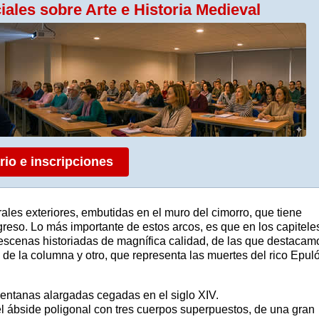
ales sobre Arte e Historia Medieval
rio e inscripciones
rales exteriores, embutidas en el muro del cimorro, que tiene
greso. Lo más importante de estos arcos, es que en los capitele
 escenas historiadas de magnífica calidad, de las que destacam
de la columna y otro, que representa las muertes del rico Epul
ventanas alargadas cegadas en el siglo XIV.
el ábside poligonal con tres cuerpos superpuestos, de una gran