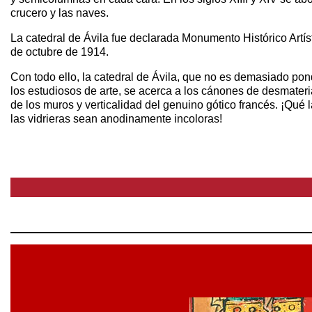
crucero y las naves.
La catedral de Ávila fue declarada Monumento Histórico Artíst
de octubre de 1914.
Con todo ello, la catedral de Ávila, que no es demasiado po
los estudiosos de arte, se acerca a los cánones de desmateri
de los muros y verticalidad del genuino gótico francés. ¡Qué 
las vidrieras sean anodinamente incoloras!