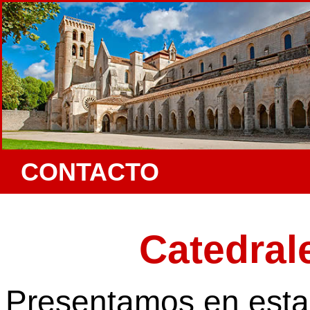
CONTACTO
Catedral
Presentamos en esta