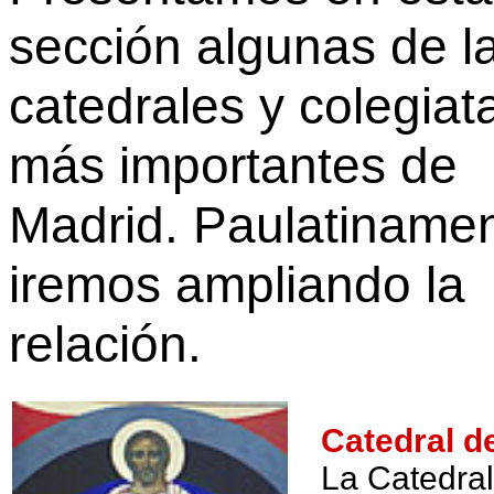
sección algunas de l
catedrales y colegiat
más importantes de
Madrid. Paulatiname
iremos ampliando la
relación.
Catedral d
La Catedral