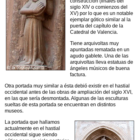
construcción (finales del
siglo XIV o comienzos del
XV) por lo que es un notable
ejemplar gótico similar al la
puerta del capítulo de la
Catedral de Valencia.
Tiene arquivoltas muy
apuntadas rematada en un
agudo gablete. Una de las
arquivoltas lleva estatuas de
ángeles músicos de buena
factura.
Otra portada muy similar a ésta debió existir en el hastial
occidental antes de las obras de ampliación del siglo XVI,
en las que sería desmontada. Algunas de las esculturas
sueltas de esta portada se encuentran en distintos
museos.
La portada que hallamos
actualmente en el hastial
occidental sigue siendo