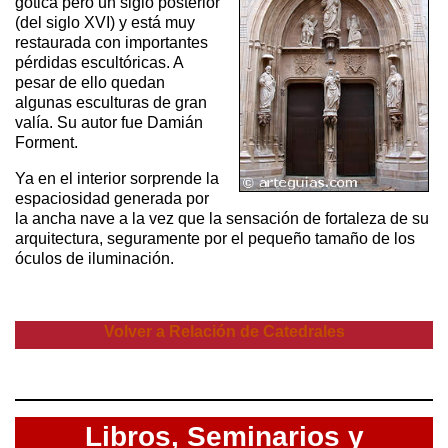
gótica pero un siglo posterior
(del siglo XVI) y está muy
restaurada con importantes
pérdidas escultóricas. A
pesar de ello quedan
algunas esculturas de gran
valía. Su autor fue Damián
Forment.
Ya en el interior sorprende la
espaciosidad generada por
la ancha nave a la vez que la sensación de fortaleza de su
arquitectura, seguramente por el pequeño tamaño de los
óculos de iluminación.
Volver a Relación de Catedrales
Libros,
Seminarios y