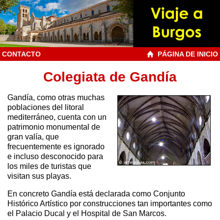
CONTACTO
PÁGINA DE INICIO
Colegiata de Gandía
Gandía, como otras muchas
poblaciones del litoral
mediterráneo, cuenta con un
patrimonio monumental de
gran valía, que
frecuentemente es ignorado
e incluso desconocido para
los miles de turistas que
visitan sus playas.
En concreto Gandía está declarada como Conjunto
Histórico Artístico por construcciones tan importantes como
el Palacio Ducal y el Hospital de San Marcos.