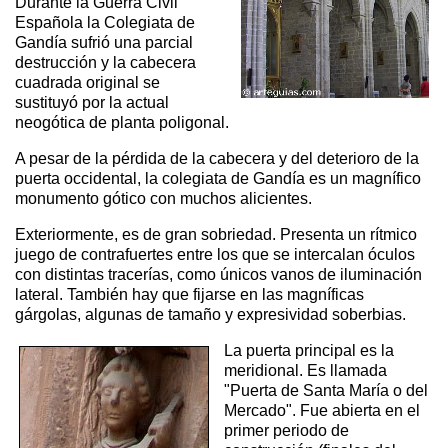
Durante la Guerra Civil
Española la Colegiata de
Gandía sufrió una parcial
destrucción y la cabecera
cuadrada original se
sustituyó por la actual
neogótica de planta poligonal.
A pesar de la pérdida de la cabecera y del deterioro de la
puerta occidental, la colegiata de Gandía es un magnífico
monumento gótico con muchos alicientes.
Exteriormente, es de gran sobriedad. Presenta un rítmico
juego de contrafuertes entre los que se intercalan óculos
con distintas tracerías, como únicos vanos de iluminación
lateral. También hay que fijarse en las magníficas
gárgolas, algunas de tamaño y expresividad soberbias.
La puerta principal es la
meridional. Es llamada
"Puerta de Santa María o del
Mercado". Fue abierta en el
primer periodo de