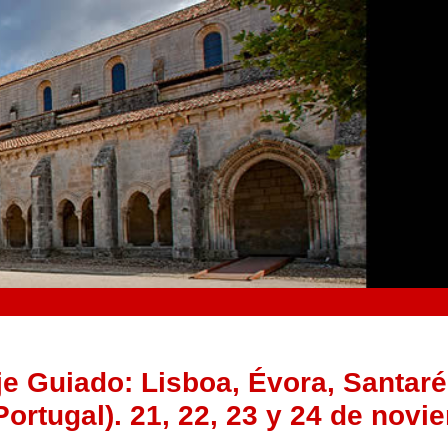
e Guiado: Lisboa, Évora, Santaré
ortugal). 21, 22, 23 y 24 de novi