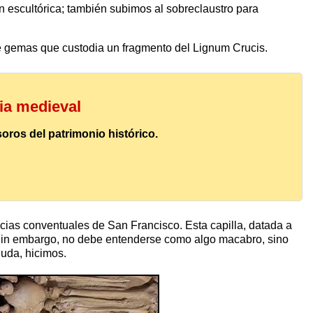
escultórica; también subimos al sobreclaustro para
de gemas que custodia un fragmento del Lignum Crucis.
ria medieval
oros del patrimonio histórico.
ias conventuales de San Francisco. Esta capilla, datada a
. Sin embargo, no debe entenderse como algo macabro, sino
duda, hicimos.