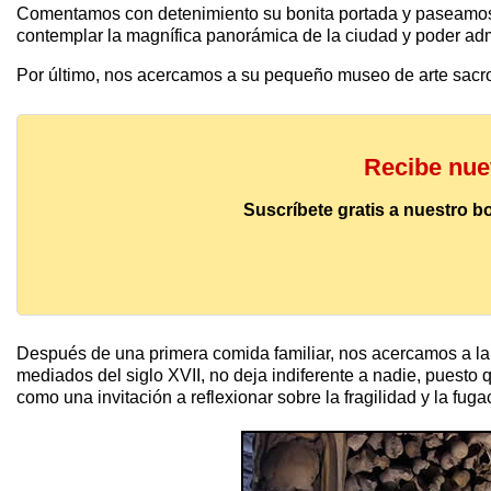
Comentamos con detenimiento su bonita portada y paseamos p
contemplar la magnífica panorámica de la ciudad y poder admi
Por último, nos acercamos a su pequeño museo de arte sacro,
Recibe nuev
Suscríbete gratis a nuestro b
Después de una primera comida familiar, nos acercamos a la
mediados del siglo XVII, no deja indiferente a nadie, pues
como una invitación a reflexionar sobre la fragilidad y la fug