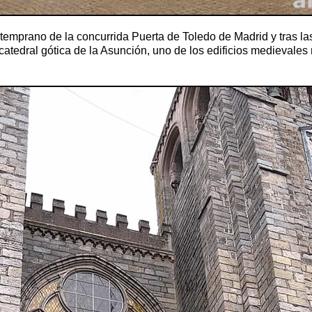
temprano de la concurrida Puerta de Toledo de Madrid y tras la
catedral gótica de la Asunción, uno de los edificios medievale