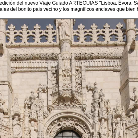
ra edición del nuevo Viaje Guiado ARTEGUIAS "Lisboa, Évora, S
ales del bonito país vecino y los magníficos enclaves que bie