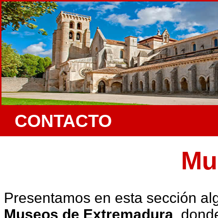
CONTACTO
Mu
Presentamos en esta sección al
Museos de Extremadura
, dond