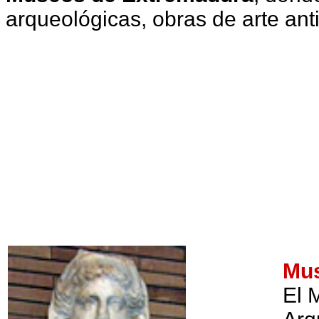
arqueológicas, obras de arte ant
Mus
El 