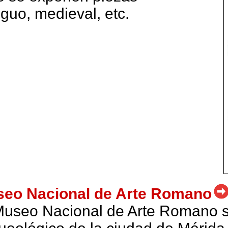
iguo, medieval, etc.
eo Nacional de Arte Romano
Museo Nacional de Arte Romano se