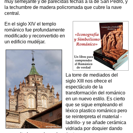
muy semejante y de parecidas fechas a la de San Pedro, y
la techumbre de madera policromada que cubre la nave
central.
En el siglo XIV el templo
románico fue profundamente
modificado y reconvertido en
un edificio mudéjar.
La torre de mediados del
siglo XIII nos ofrece el
espectáculo de la
transformación del románico
en un nuevo estilo. Es cierto
que se sigue empleando el
léxico plastico románico pero
se reinterpreta el material -
ladrillo- y se añade cerámica
vidriada por doquier dando