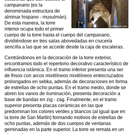
campanario (es la
denominada estructura de
alminar hispano - musulmán).
De esta manera, la torre
interior ocupa todo el primer
cuerpo de la torre hasta el cuerpo del campanario,
dividiéndose en tres salas abovedadas en crucería
sencilla a las que se accede desde la caja de escaleras.
Centrándonos en la decoración de la torre exterior,
encontramos todo el repertorio decorativo característico de
influencia islámica. En el tramo inferior presenta una ser
de frisos con arcos mixtilíneos mixtilíneos entrecruzados
prolongados en sebka, además de decoraciones en forma
de estrellas de ocho puntas. En el tramo medio, donde se
abren los vanos de iluminación, presenta decoración a
base de bandas en zig - zag. Finalmente, en el tramo
superior presenta placas cerámicas en las que
predominan los colores verdes y blancos (al igual que en
la torre de San Martín) formando motivos de estrellas de
ocho puntas, además de dos cuerpos de ventanas
geminadas en la parte superior. La torre se remata en un