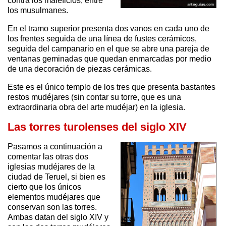
contra los maleficios, entre
los musulmanes.
En el tramo superior presenta dos vanos en cada uno de
los frentes seguida de una línea de fustes cerámicos,
seguida del campanario en el que se abre una pareja de
ventanas geminadas que quedan enmarcadas por medio
de una decoración de piezas cerámicas.
Este es el único templo de los tres que presenta bastantes
restos mudéjares (sin contar su torre, que es una
extraordinaria obra del arte mudéjar) en la iglesia.
Las torres turolenses del siglo XIV
Pasamos a continuación a
comentar las otras dos
iglesias mudéjares de la
ciudad de Teruel, si bien es
cierto que los únicos
elementos mudéjares que
conservan son las torres.
Ambas datan del siglo XIV y