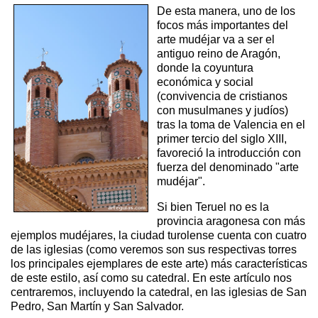
De esta manera, uno de los
focos más importantes del
arte mudéjar va a ser el
antiguo reino de Aragón,
donde la coyuntura
económica y social
(convivencia de cristianos
con musulmanes y judíos)
tras la toma de Valencia en el
primer tercio del siglo XIII,
favoreció la introducción con
fuerza del denominado "arte
mudéjar".
Si bien Teruel no es la
provincia aragonesa con más
ejemplos mudéjares, la ciudad turolense cuenta con cuatro
de las iglesias (como veremos son sus respectivas torres
los principales ejemplares de este arte) más características
de este estilo, así como su catedral. En este artículo nos
centraremos, incluyendo la catedral, en las iglesias de San
Pedro, San Martín y San Salvador.