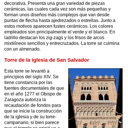
decorativa. Presenta una gran variedad de piezas
cerámicas, las cuales cada vez son más pequeñas y
forman unos diseños más complejos que van desde
puntas de flecha hasta ajedrezados o estrellas. Junto a
estos motivos aparecen fustes cerámicos. Los colores
empleados son principalmente el verde y el blanco. En
ladrillo destacan los zig-zags y los frisos de arcos
mixtilíneos sencillos y entrecruzados. La torre se culmina
con un almenado.
Torre de la iglesia de San Salvador
Esta torre se levantó a
principios del siglo XIV. Se
tiene constancia por las
fuentes documentales de que
en el año 1277 el Obispo de
Zaragoza autoriza la
recaudación de fondos para
que se inicie la construcción
de la iglesia y de su torre-
campanario, si bien parece