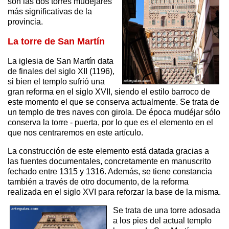
son las dos torres mudéjares
más significativas de la
provincia.
La torre de San Martín
La iglesia de San Martín data
de finales del siglo XII (1196),
si bien el templo sufrió una
gran reforma en el siglo XVII, siendo el estilo barroco de
este momento el que se conserva actualmente. Se trata de
un templo de tres naves con girola. De época mudéjar sólo
conserva la torre - puerta, por lo que es el elemento en el
que nos centraremos en este artículo.
La construcción de este elemento está datada gracias a
las fuentes documentales, concretamente en manuscrito
fechado entre 1315 y 1316. Además, se tiene constancia
también a través de otro documento, de la reforma
realizada en el siglo XVI para reforzar la base de la misma.
Se trata de una torre adosada
a los pies del actual templo