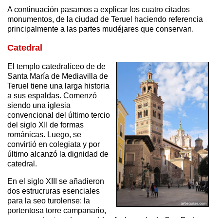
A continuación pasamos a explicar los cuatro citados
monumentos, de la ciudad de Teruel haciendo referencia
principalmente a las partes mudéjares que conservan.
Catedral
El templo catedralíceo de de
Santa María de Mediavilla de
Teruel tiene una larga historia
a sus espaldas. Comenzó
siendo una iglesia
convencional del último tercio
del siglo XII de formas
románicas. Luego, se
convirtió en colegiata y por
último alcanzó la dignidad de
catedral.
En el siglo XIII se añadieron
dos estrucruras esenciales
para la seo turolense: la
portentosa torre campanario,