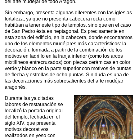
del arte mudéjar de todo Aragón.
Sin embargo, presenta algunas diferentes con las iglesias-
fortaleza, ya que no presenta cabecera recta como
habitúan a tener este tipo de templos, sino que en el caso
de San Pedro ésta es heptagonal. Es precisamente en
esta zona del edificio, en la cabecera, donde encontramos
uno de los elementos mudéjares más característicos: la
decoración, formada a partir de la combinación de los
motivos en ladrillo en la franja inferior (como los arcos
mixtilíneos entrecruzados) con piezas cerámicas en color
verde y blanco en la parte superior con motivos de puntas
de flecha y estrellas de ocho puntas. Sin duda es una de
las decoraciones más sobresalientes del arte mudéjar
aragonés.
Durante las ya citadas
labores de restauración se
localizó la portada original
del templo, fechada en el
siglo XIV, que presenta
motivos decorativos
realizados en yeso con