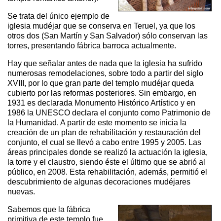
Se trata del único ejemplo de
iglesia mudéjar que se conserva en Teruel, ya que los
otros dos (San Martín y San Salvador) sólo conservan las
torres, presentando fábrica barroca actualmente.
Hay que señalar antes de nada que la iglesia ha sufrido
numerosas remodelaciones, sobre todo a partir del siglo
XVIII, por lo que gran parte del templo mudéjar queda
cubierto por las reformas posteriores. Sin embargo, en
1931 es declarada Monumento Histórico Artístico y en
1986 la UNESCO declara el conjunto como Patrimonio de
la Humanidad. A partir de este momento se inicia la
creación de un plan de rehabilitación y restauración del
conjunto, el cual se llevó a cabo entre 1995 y 2005. Las
áreas principales donde se realizó la actuación la iglesia,
la torre y el claustro, siendo éste el último que se abrió al
público, en 2008. Esta rehabilitación, además, permitió el
descubrimiento de algunas decoraciones mudéjares
nuevas.
Sabemos que la fábrica
primitiva de este templo fue