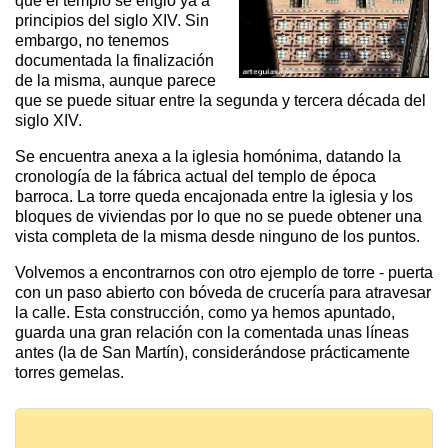
que el templo se erigió ya a
principios del siglo XIV. Sin
embargo, no tenemos
documentada la finalización
de la misma, aunque parece
que se puede situar entre la segunda y tercera década del
siglo XIV.
Se encuentra anexa a la iglesia homónima, datando la
cronología de la fábrica actual del templo de época
barroca. La torre queda encajonada entre la iglesia y los
bloques de viviendas por lo que no se puede obtener una
vista completa de la misma desde ninguno de los puntos.
Volvemos a encontrarnos con otro ejemplo de torre - puerta
con un paso abierto con bóveda de crucería para atravesar
la calle. Esta construcción, como ya hemos apuntado,
guarda una gran relación con la comentada unas líneas
antes (la de San Martín), considerándose prácticamente
torres gemelas.