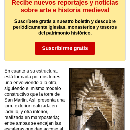
Recibe nuevos reportajes y noticias
sobre arte e historia medieval
Suscríbete gratis a nuestro boletín y descubre
periódicamente iglesias, monasterios y tesoros
del patrimonio histórico.
Suscribirme gratis
En cuanto a su estructura,
está formada por dos torres,
una envolviendo a la otra,
siguiendo el mismo modelo
constructivo que la torre de
San Martín. Así, presenta una
torre exterior realizada en
ladrillo, y otra interior,
realizada en mampostería;
entre ambas se encajan las
escaleras que dan acceso al