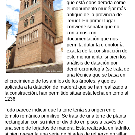
que está considerada como
el monumento mudéjar más
antiguo de la provincia de
Teruel. En primer lugar
conviene señalar que no
contamos con
documentación que nos
permita datar la cronología
exacta de la construcción de
este monumento, si bien los
análisis de datación por
dendrocronología (se trata de
una técnica que se basa en
el crecimiento de los anillos de los árboles, y que es
aplicada a la datación de madera) que se han realizado a
la construcción, han permitido situar esta fecha en torno al
1236.
Todo parece indicar que la torre tenía su origen en el
templo románico primitivo. Se trata de una torre de planta
rectangular, con su interior dividido en pisos a través de
una serie de forjados de madera. Está realizada en ladrillo,
si bien presenta una serie de hiladas de refuerzo en sillar