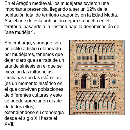
En el Aragón medieval, los mudéjares tuvieron una
importante presencia, llegando a ser un 12% de la
población total de territorio aragonés en la Edad Media.
Así, el arte de esta población dejará su huella en el
territorio, pasando a la Historia bajo la denominación de
"arte mudéjar".
Sin embargo, y aunque sea
un estilo artístico elaborado
por mudéjares, tenemos que
dejar claro que se trata de un
arte de síntesis en el que se
mezclan las influencias
cristianas con las islámicas
(es un momento histórico en
el que conviven poblaciones
de diferentes culturas y esto
se puede apreciar en el arte
de todos ellos),
extendiéndose su cronología
desde el siglo XII hasta el
XVII.