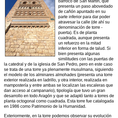
barroco de San Martín, que
presenta un paso abovedado
de cañón apuntado en su
parte inferior para dar poder
atravesar la calle (de ahí su
denominación de torre -
puerta). Es de planta
cuadrada, aunque presenta
un refuerzo en la mitad
inferior en forma de talud. Si
bien presenta algunas
similitudes con las puertas de
la catedral y de la iglesia de San Pedro, pero en este caso
se trata de una torre ya plenamente musulmana, siguiendo
el modelo de los alminares almohades (presenta una torre
exterior realizada en ladrillo, y otra interior, realizada en
mampostería y entre ambas se localizan las escaleras que
dan acceso al campanario), tipología que tuvo un gran
desarrollo en todo Aragón y que se adaptó tanto a torres de
planta octogonal como cuadrada. Esta torre fue catalogada
en 1986 como Patrimonio de la Humanidad.
Exteriormente, en la torre podemos observar su evolución