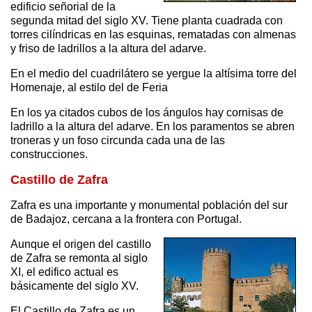
edificio señorial de la
segunda mitad del siglo XV. Tiene planta cuadrada con
torres cilíndricas en las esquinas, rematadas con almenas
y friso de ladrillos a la altura del adarve.
En el medio del cuadrilátero se yergue la altísima torre del
Homenaje, al estilo del de Feria
En los ya citados cubos de los ángulos hay cornisas de
ladrillo a la altura del adarve. En los paramentos se abren
troneras y un foso circunda cada una de las
construcciones.
Castillo de Zafra
Zafra es una importante y monumental población del sur
de Badajoz, cercana a la frontera con Portugal.
Aunque el origen del castillo
de Zafra se remonta al siglo
XI, el edifico actual es
básicamente del siglo XV.
El Castillo de Zafra es un