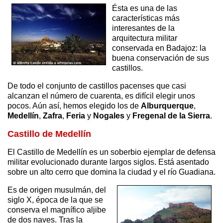
Ésta es una de las
características más
interesantes de la
arquitectura militar
conservada en Badajoz: la
buena conservación de sus
castillos.
De todo el conjunto de castillos pacenses que casi
alcanzan el número de cuarenta, es difícil elegir unos
pocos. Aún así, hemos elegido los de
Alburquerque
,
Medellín
,
Zafra
,
Feria
y
Nogales
y
Fregenal de la Sierra
.
Castillo de Medellín
El Castillo de Medellín es un soberbio ejemplar de defensa
militar evolucionado durante largos siglos. Está asentado
sobre un alto cerro que domina la ciudad y el río Guadiana.
Es de origen musulmán, del
siglo X, época de la que se
conserva el magnífico aljibe
de dos naves. Tras la