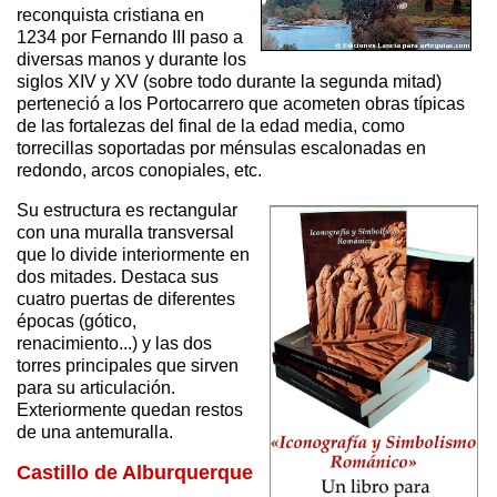
reconquista cristiana en
1234 por Fernando III paso a
diversas manos y durante los
siglos XIV y XV (sobre todo durante la segunda mitad)
perteneció a los Portocarrero que acometen obras típicas
de las fortalezas del final de la edad media, como
torrecillas soportadas por ménsulas escalonadas en
redondo, arcos conopiales, etc.
Su estructura es rectangular
con una muralla transversal
que lo divide interiormente en
dos mitades. Destaca sus
cuatro puertas de diferentes
épocas (gótico,
renacimiento...) y las dos
torres principales que sirven
para su articulación.
Exteriormente quedan restos
de una antemuralla.
Castillo de Alburquerque