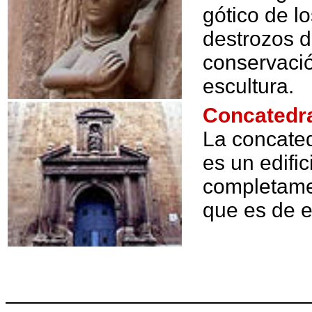
gótico de lo
destrozos d
conservació
escultura.
Concatedra
La concated
es un edific
completamen
que es de e