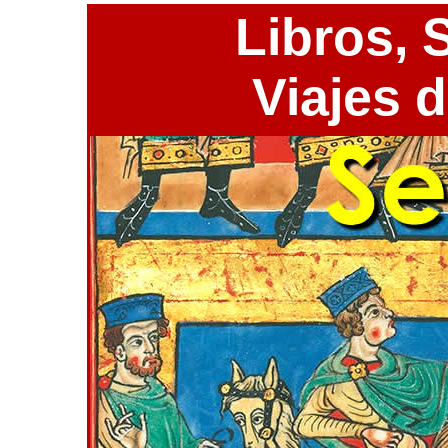
Libros,
S
Viajes 