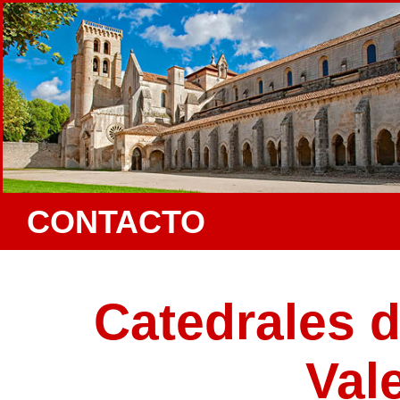
CONTACTO
Catedrales 
Val