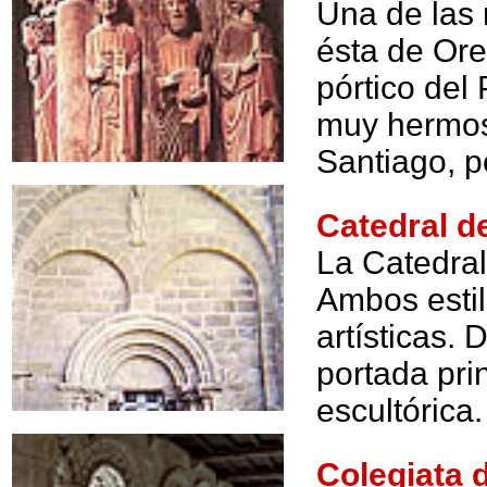
Una de las
ésta de Ore
pórtico del
muy hermoso
Santiago, p
Catedral d
La Catedral
Ambos estil
artísticas. 
portada pri
escultórica
Colegiata 