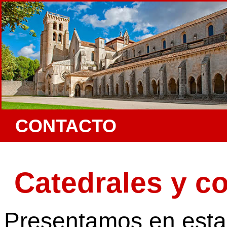
CONTACTO
Catedrales y co
Presentamos en esta