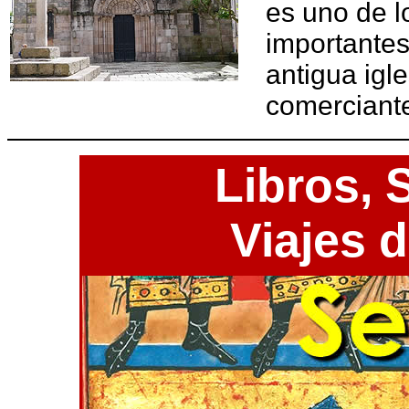
es uno de 
importantes
antigua igl
comerciant
Libros,
S
Viajes 