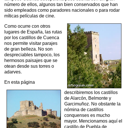
número de ellos, algunos tan bien conservados que han
sido empleados como paradores nacionales o para rodar
míticas películas de cine.
Como ocurre con otros
lugares de España, las rutas
por los castillos de Cuenca
nos permite visitar parajes
de gran belleza. No son
despreciables tampoco, los
hermosos paisajes que se
otean desde sus torres o
adarves.
En esta página
describiremos los castillos
de Alarcón, Belmonte y
Garcimuñoz. No obstante la
nómina de castillos
conquenses es mucho
mayor. Mencionamos aquí el
castillo de Puebla de