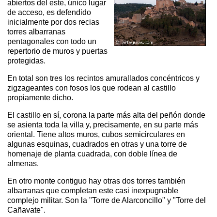
abiertos del este, único lugar
de acceso, es defendido
inicialmente por dos recias
torres albarranas
pentagonales con todo un
repertorio de muros y puertas
protegidas.
En total son tres los recintos amurallados concéntricos y
zigzageantes con fosos los que rodean al castillo
propiamente dicho.
El castillo en sí, corona la parte más alta del peñón donde
se asienta toda la villa y, precisamente, en su parte más
oriental. Tiene altos muros, cubos semicirculares en
algunas esquinas, cuadrados en otras y una torre de
homenaje de planta cuadrada, con doble línea de
almenas.
En otro monte contiguo hay otras dos torres también
albarranas que completan este casi inexpugnable
complejo militar. Son la "Torre de Alarconcillo" y "Torre del
Cañavate".