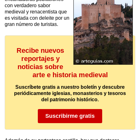
con verdadero sabor
medieval y renacentista que
es visitada con deleite por un
gran número de turistas.
Recibe nuevos
reportajes y
noticias sobre
arte e historia medieval
Suscríbete gratis a nuestro boletín y descubre
periódicamente iglesias, monasterios y tesoros
del patrimonio histórico.
Suscribirme gratis