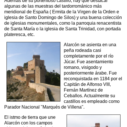
Además de su portentoso castillo, hay que destacar
algunas de las muestras del tardorrománico más
meridional de España ( Ermita de la Virgen de la Orden e
iglesia de Santo Domingo de Silos) y una buena colección
de iglesias monumentales, como la parroquia renacentista
de Santa María o la iglesia de Santa Trinidad, con portada
plateresca, etc.
Alarcón se asienta en una
peña rodeada casi
completamente por el río
Júcar. Fue asentamiento
romano, visigodo y
posteriormente árabe. Fue
reconquistada en 1184 por el
Capitán de Alfonso VIII,
Fernán Martínez de
Ceballos. Actualmente su
castillos es empleado como
Parador Nacional "Marqués de Villena".
El istmo de tierra que une
Alarcón con los campos