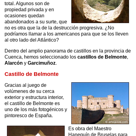
total. Algunos son de
propiedad privada y en
ocasiones quedan
abandonados a su surte, que
no es otra que la de la destrucción progresiva. ¿No
podríamos llamar a los americanos para que se los lleven
al otro lado del Atlántico?
Dentro del amplio panorama de castillos en la provincia de
Cuenca, hemos seleccionado los
castillos de Belmonte
,
Alarcón
y
Garcimuñoz
.
Castillo de Belmonte
Gracias al juego de
volúmenes de su cerca
exterior y estructura interior,
el castillo de Belmonte es
uno de los más fotogénicos y
pintoresco de España.
Es obra del Maestro
Hanequín de Bruselas para