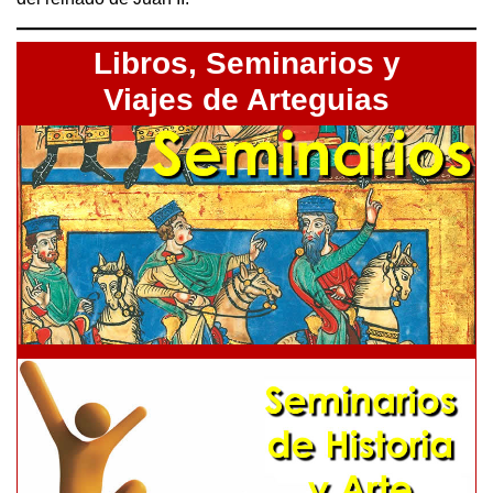
Libros,
Seminarios y
Viajes de Arteguias