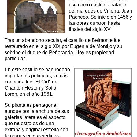
uso como castillo - palacio
del marqués de Villena, Juan
Pacheco, Se inició en 1456 y
las obras duraron hasta
finales del siglo XV.
Tras un abandono secular, el castillo de Belmonte fue
restaurado en el siglo XIX por Eugenia de Montijo y su
sobrino el duque de Peñaranda. Hoy es propiedad
particular.
En este castillo se han rodado
importantes películas, la más
conocida fue "El Cid" de
Charlton Heston y Sofía
Loren, en el año 1961.
Su planta es pentagonal,
aunque por la anchura de sus
galerías laterales el aspecto
que muestra es de una
extraña y original estrella con
torreones en sus vértices.