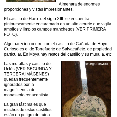
Almenara de enormes
proporciones y vistas impresionantes.
El castillo de Haro -del siglo XIII- se encuentra
pintorescamente encaramado en un alto cerrete que vigila
amplios y limpios campos manchegos (VER PRIMERA
FOTO).
Algo parecido ocurre con el castillo de Cañada de Hoyo.
Curioso es el de Torrefuerte de Salvacañete, de propiedad
particular. En Moya hay restos del castillo y su muralla, etc.
Las murallas y castillo de
Uclés (VER SEGUNDA Y
TERCERA IMÁGENES)
quedan frecuentemente
ignorados por la
magnificencia del
monasterio renacentista.
La gran lástima es que
muchos de estos castillos
están en peligro de ruina