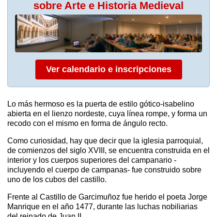
sobre Arte e Historia Medieval
Ver calendario e inscripciones
Lo más hermoso es la puerta de estilo gótico-isabelino
abierta en el lienzo nordeste, cuya línea rompe, y forma un
recodo con el mismo en forma de ángulo recto.
Como curiosidad, hay que decir que la iglesia parroquial,
de comienzos del siglo XVIII, se encuentra construida en el
interior y los cuerpos superiores del campanario -
incluyendo el cuerpo de campanas- fue construido sobre
uno de los cubos del castillo.
Frente al Castillo de Garcimuñoz fue herido el poeta Jorge
Manrique en el año 1477, durante las luchas nobiliarias
del reinado de Juan II.