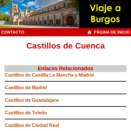
CONTACTO
PÁGINA DE INICIO
Castillos de Cuenca
Enlaces Relacionados
Castillos de Castilla La Mancha y Madrid
Castillos de Madrid
Castillos de Guadalajara
Castillos de Toledo
Castillos de Ciudad Real