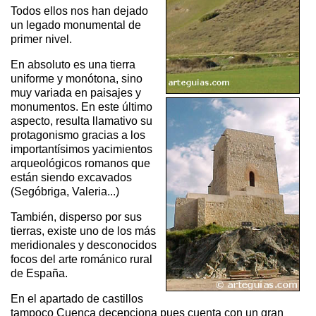
Todos ellos nos han dejado
un legado monumental de
primer nivel.
En absoluto es una tierra
uniforme y monótona, sino
muy variada en paisajes y
monumentos. En este último
aspecto, resulta llamativo su
protagonismo gracias a los
importantísimos yacimientos
arqueológicos romanos que
están siendo excavados
(Segóbriga, Valeria...)
También, disperso por sus
tierras, existe uno de los más
meridionales y desconocidos
focos del arte románico rural
de España.
En el apartado de castillos
tampoco Cuenca decepciona pues cuenta con un gran