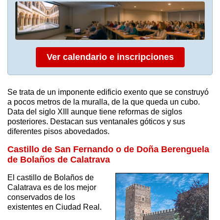
Ver calendario e inscripciones
Se trata de un imponente edificio exento que se construyó
a pocos metros de la muralla, de la que queda un cubo.
Data del siglo XIII aunque tiene reformas de siglos
posteriores. Destacan sus ventanales góticos y sus
diferentes pisos abovedados.
Castillo de San Fernando o de Doña Berenguela
de Bolaños de Calatrava
El castillo de Bolaños de
Calatrava es de los mejor
conservados de los
existentes en Ciudad Real.