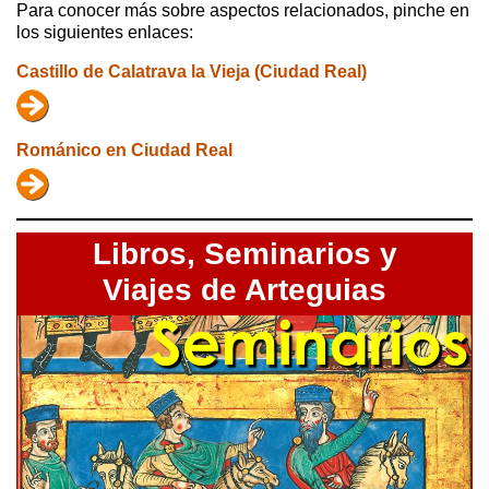
Para conocer más sobre aspectos relacionados, pinche en
los siguientes enlaces:
Castillo de Calatrava la Vieja (Ciudad Real)
Románico en Ciudad Real
Libros,
Seminarios y
Viajes de Arteguias