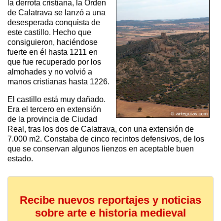
la derrota cristiana, la Orden
de Calatrava se lanzó a una
desesperada conquista de
este castillo. Hecho que
consiguieron, haciéndose
fuerte en él hasta 1211 en
que fue recuperado por los
almohades y no volvió a
manos cristianas hasta 1226.
El castillo está muy dañado.
Era el tercero en extensión
de la provincia de Ciudad
Real, tras los dos de Calatrava, con una extensión de
7.000 m2. Constaba de cinco recintos defensivos, de los
que se conservan algunos lienzos en aceptable buen
estado.
Recibe nuevos reportajes y noticias
sobre arte e historia medieval