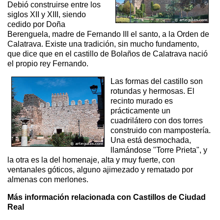
Debió construirse entre los
siglos XII y XIII, siendo
cedido por Doña
Berenguela, madre de Fernando III el santo, a la Orden de
Calatrava. Existe una tradición, sin mucho fundamento,
que dice que en el castillo de Bolaños de Calatrava nació
el propio rey Fernando.
Las formas del castillo son
rotundas y hermosas. El
recinto murado es
prácticamente un
cuadrilátero con dos torres
construido con mampostería.
Una está desmochada,
llamándose "Torre Prieta", y
la otra es la del homenaje, alta y muy fuerte, con
ventanales góticos, alguno ajimezado y rematado por
almenas con merlones.
Más información relacionada con Castillos de Ciudad
Real