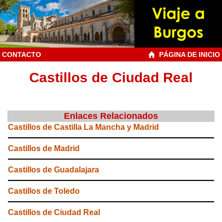
CONTACTO
PÁGINA DE INICIO
Castillos de Ciudad Real
Enlaces Relacionados
Castillos de Castilla La Mancha y Madrid
Castillos de Madrid
Castillos de Guadalajara
Castillos de Toledo
Castillos de Ciudad Real