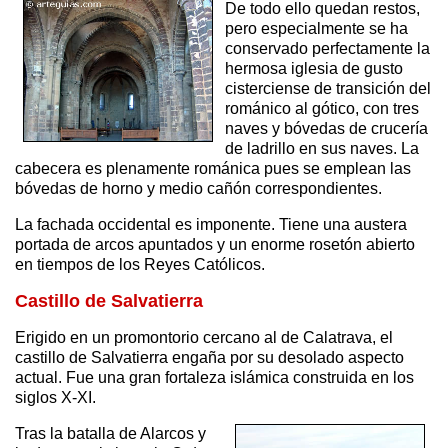
De todo ello quedan restos,
pero especialmente se ha
conservado perfectamente la
hermosa iglesia de gusto
cisterciense de transición del
románico al gótico, con tres
naves y bóvedas de crucería
de ladrillo en sus naves. La
cabecera es plenamente románica pues se emplean las
bóvedas de horno y medio cañón correspondientes.
La fachada occidental es imponente. Tiene una austera
portada de arcos apuntados y un enorme rosetón abierto
en tiempos de los Reyes Católicos.
Castillo de Salvatierra
Erigido en un promontorio cercano al de Calatrava, el
castillo de Salvatierra engaña por su desolado aspecto
actual. Fue una gran fortaleza islámica construida en los
siglos X-XI.
Tras la batalla de Alarcos y