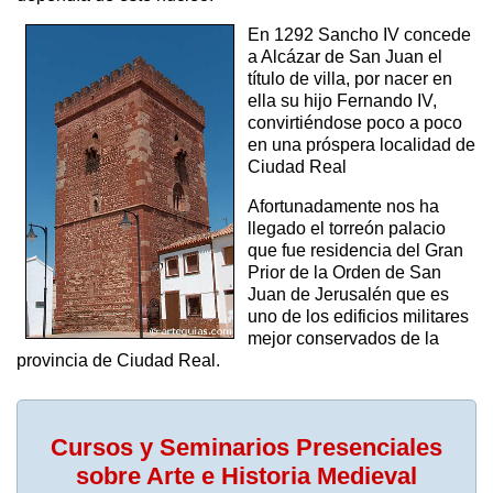
En 1292 Sancho IV concede
a Alcázar de San Juan el
título de villa, por nacer en
ella su hijo Fernando IV,
convirtiéndose poco a poco
en una próspera localidad de
Ciudad Real
Afortunadamente nos ha
llegado el torreón palacio
que fue residencia del Gran
Prior de la Orden de San
Juan de Jerusalén que es
uno de los edificios militares
mejor conservados de la
provincia de Ciudad Real.
Cursos y Seminarios Presenciales
sobre Arte e Historia Medieval