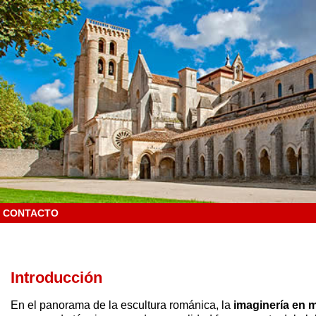
CONTACTO
Introducción
En el panorama de la escultura románica, la
imaginería en m