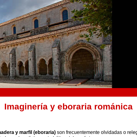
Imaginería y eboraria románica
adera y marfil (eboraria)
son frecuentemente olvidadas o rele