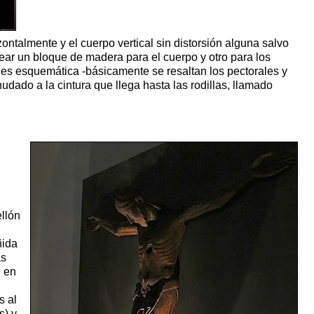
ontalmente y el cuerpo vertical sin distorsión alguna salvo
plear un bloque de madera para el cuerpo y otro para los
es esquemática -básicamente se resaltan los pectorales y
udado a la cintura que llega hasta las rodillas, llamado
llón
ñida
as
, en
s al
s) y