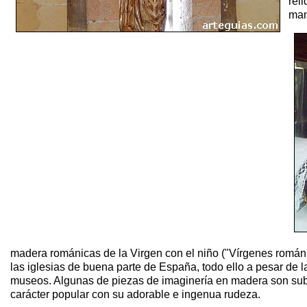
rel
man
madera románicas de la Virgen con el niño ("Vírgenes románic
las iglesias de buena parte de España, todo ello a pesar de l
museos. Algunas de piezas de imaginería en madera son sub
carácter popular con su adorable e ingenua rudeza.