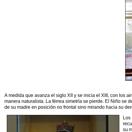
A medida que avanza el siglo XII y se inicia el XIII, con los 
manera naturalista. La férrea simetría se pierde. El Niño se 
de su madre en posición no frontal sino mirando hacia su de
Los 
recu
su m