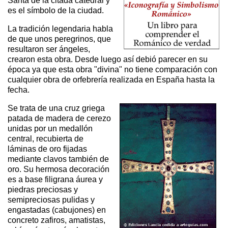
Santa de la citada catedral y
es el símbolo de la ciudad.
La tradición legendaria habla
de que unos peregrinos, que
resultaron ser ángeles,
crearon esta obra. Desde luego así debió parecer en su
época ya que esta obra "divina" no tiene comparación con
cualquier obra de orfebrería realizada en España hasta la
fecha.
Se trata de una cruz griega
patada de madera de cerezo
unidas por un medallón
central, recubierta de
láminas de oro fijadas
mediante clavos también de
oro. Su hermosa decoración
es a base filigrana áurea y
piedras preciosas y
semipreciosas pulidas y
engastadas (cabujones) en
concreto zafiros, amatistas,