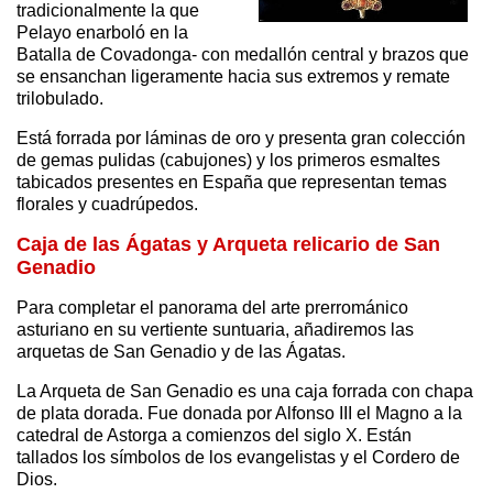
tradicionalmente la que
Pelayo enarboló en la
Batalla de Covadonga- con medallón central y brazos que
se ensanchan ligeramente hacia sus extremos y remate
trilobulado.
Está forrada por láminas de oro y presenta gran colección
de gemas pulidas (cabujones) y los primeros esmaltes
tabicados presentes en España que representan temas
florales y cuadrúpedos.
Caja de las Ágatas y Arqueta relicario de San
Genadio
Para completar el panorama del arte prerrománico
asturiano en su vertiente suntuaria, añadiremos las
arquetas de San Genadio y de las Ágatas.
La Arqueta de San Genadio es una caja forrada con chapa
de plata dorada. Fue donada por Alfonso III el Magno a la
catedral de Astorga a comienzos del siglo X. Están
tallados los símbolos de los evangelistas y el Cordero de
Dios.