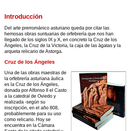
Introducción
Del arte prerrománico asturiano queda por citar las
hemosas obras suntuarias de orfebrería que nos han
llegado de los siglos IX y X, en concreto la Cruz de los
Ángeles, la Cruz de la Victoria, la caja de las ágatas y la
arqueta relicario de Astorga.
Cruz de los Ángeles
Una de las obras maestras de
la orfebrería asturiana áulica
es la Cruz de los Ángeles,
donada por Alfonso II el Casto
a la catedral de Oviedo y
realizada -según su
inscripción, en el año 808,
probablemente para su uso
como relicario. Hoy se
encuentra en la Cámara