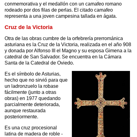
conmemorativa y el medallón con un camafeo romano
rodeado por dos filas de perlas. El citado camafeo
representa a una joven campesina tallada en ágata.
Cruz de la Victoria
Otra de las obras cumbre de la orfebrería prerrománica
asturiana es la Cruz de la Victoria, realizada en el año 908
y donada por Alfonso III el Magno y su esposa Gimena a la
catedral de San Salvador. Se encuentra en la Cámara
Santa de la Catedral de Oviedo.
Es el símbolo de Asturias,
hecho que no sirvió para que
un ladronzuelo la robase
fácilmente (junto a otras
obras) en 1977 quedando
parcialmente deteriorada,
aunque restaurada
posteriormente.
Es una cruz procesional
latina de madera de roble -