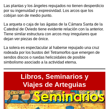
Las plantas y los ángeles repujados no tienen desperdicio
por su ingenuidad y expresividad. Los arcos que los
cobijan son de medio punto.
La arqueta o caja de las ágatas de la Cámara Santa de la
Catedral de Oviedo tiene evidente relación con la anterior.
Tiene similar estructura con arcos muy irregulares que
dejan ver piezas de ónice.
La solera es espectacular al haberse repujado una cruz
rodeada por los bustos del Tetramorfos que emergen de
sendos discos o ruedas helicoidales de posible
simbolismo asociado a la actividad eterna.
Libros,
Seminarios y
Viajes de Arteguias