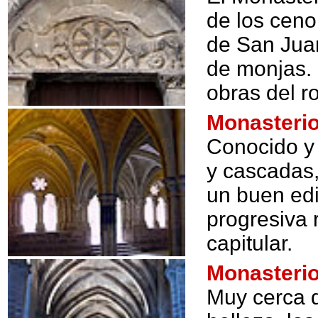
de los ceno
de San Jua
de monjas. 
obras del r
Monasterio
Conocido y 
y cascadas,
un buen edi
progresiva 
capitular.
Monasterio
Muy cerca d