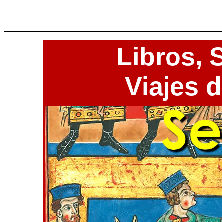
Libros,
S
Viajes 