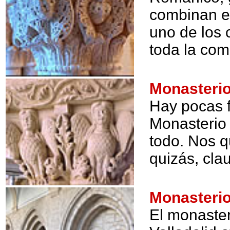
combinan en
uno de los 
toda la com
Monasterio
Hay pocas 
Monasterio 
todo. Nos q
quizás, cla
Monasterio
El monaster