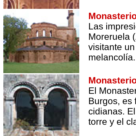
Monasteri
Las impresi
Moreruela (
visitante u
melancolía.
Monasteri
El Monaster
Burgos, es
cidianas. El
torre y el 