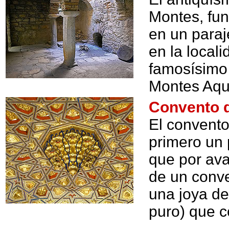
Montes, fun
en un para
en la local
famosísimo 
Montes Aqu
Convento d
El convento
primero un 
que por ava
de un conve
una joya de
puro) que 