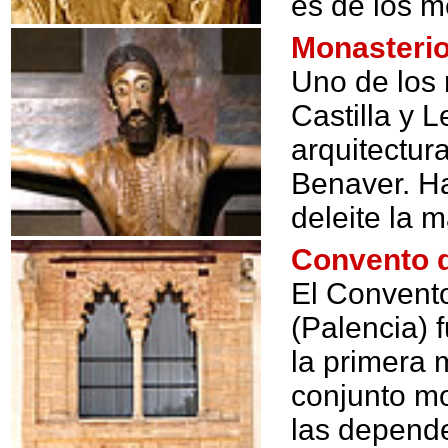
es de los m
Monasterio
Uno de los
Castilla y L
arquitectur
Benaver. Ha
deleite la 
Convento d
El Convento
(Palencia) 
la primera m
conjunto mo
las depende